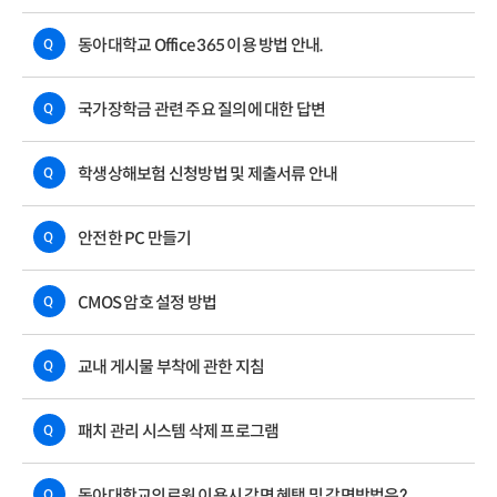
동아대학교 Office 365 이용 방법 안내.
Q
국가장학금 관련 주요 질의에 대한 답변
Q
학생상해보험 신청방법 및 제출서류 안내
Q
안전한 PC 만들기
Q
CMOS 암호 설정 방법
Q
교내 게시물 부착에 관한 지침
Q
패치 관리 시스템 삭제 프로그램
Q
동아대학교의료원 이용시 감면 혜택 및 감면방법은?
Q