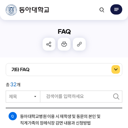
FAQ
기타 FAQ
32
총
개
검
색
동아대학교병원 이용 시 재학생 및 동문의 본인 및
Q
직계가족의 장례식장 감면 내용과 신청방법