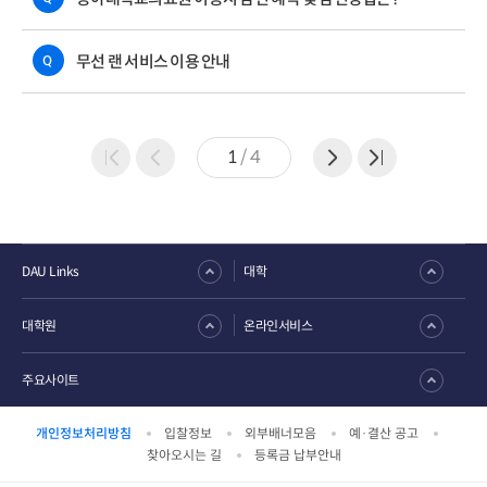
무선 랜 서비스 이용 안내
Q
1
/
4
DAU Links
대학
대학원
온라인서비스
주요사이트
개인정보처리방침
입찰정보
외부배너모음
예·결산 공고
찾아오시는 길
등록금 납부안내