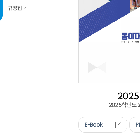
규정집
2025
2025학년도
E-Book
P