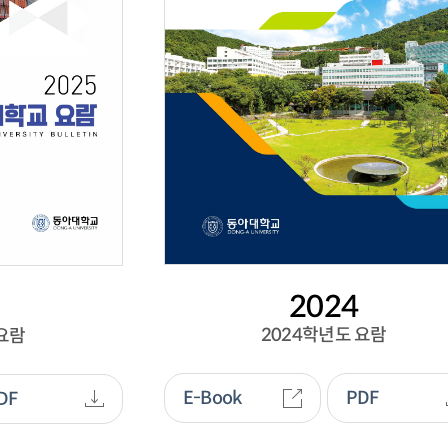
2024
2024학년도 요람
 요람
E-Book
PDF
DF