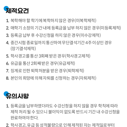
제적요건
복학해야 할 학기에 복학하지 않은 경우(미복학제적)
매학기 소정의 기간 내에 등록금을 납부 하지 않은 경우(미등록제적)
등록금 납부 후 수강신청을 하지 않은 경우(미수강제적)
중간시험 종료일까지 통산하여 무단결석기간 4주 이상인 경우
(장기결석제적)
학사경고를 통산 3회째 받은 경우(학사경고제적)
유급을 통산 2회째 받은 경우(유급제적)
징계로 인한 퇴학처분을 받은 경우(퇴학제적)
본인의 희망에 의해 자퇴를 신청하는 경우(자퇴제적)
유의사항
등록금을 납부하였더라도 수강신청을 하지 않을 경우 학칙에 따라
제적 처리 될 수 있으니 불이익이 없도록 반드시 기간 내 수강신청을
완료하여야 한다.
학사경고, 유급 등 성적불량으로 인해 제적된 자는 제적일로부터