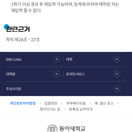
1학기 이상 경과 후 재입학 가능하며, 징계에 의하여 제적된 자는
재입학 할 수 없다.
관련근거
학칙 제26조 ~ 27조
DAU Links
대학
대학원
온라인서비스
주요사이트
개인정보처리방침
입찰정보
외부배너모음
예·결산 공고
찾아오시는 길
등록금 납부안내