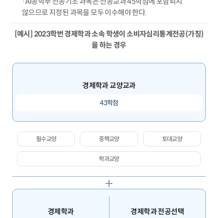
·AI공학부 전공기초 과목은 전공교과 45학점에 포함되지
않으므로 지정된 과목을 모두 이수해야 한다.
[예시] 2023학번 경제학과 소속 학생이 소비자심리통계전공(가칭)
을 하는 경우
경제학과 교양교과
43학점
필수교양
중핵교양
토대교양
학과교양
경제학과
경제학과 전공선택