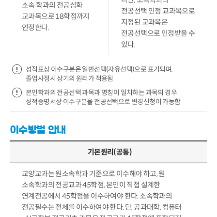
소속 학과의 전공심화
전공선택 인정 교과목으로
교과목으로 18학점까지
지정된 교과목은
인정한다.
전공선택으로 인정받을 수
있다.
성적표상 이수구분은 일반선택(자유선택)으로 표기되며,
졸업사정시 상기의 원리가 적용됨
본인학과의 전공선택 과목과 명칭이 일치하는 과목의 경우
성적증명서상 이수구분을 전공선택으로 변경신청이 가능함
이수방법 안내
기본원리(공통)
교양교과는 원소속학과 기준으로 이수해야 하고, 원
소속학과의 전공교과 45학점, 본인이 직접 설계한
연계전공에서 45학점을 이수하여야 한다. 소속학과의
전공필수는 전체를 이수하여야 한다. 단, 공과대학, 컴퓨터