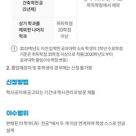
건축학전공
취득학점에서 제외
(5년제)
상기 학과를
취득학점
제외한 나머지
33학점
학과
이상
2019학년도 이전 입학한 공과대학 소속 학생의 1학년 수료학점
기준은 취득학점 35학점 이상으로 적용(2020학년도부터
공과대학 졸업이수학점 변동)
졸업예정자 및 휴학생의 경우에는 신청 불가함
신청방법
학사공지에 공고되는 기간내 학사관리과 방문 제출
이수범위
편제된 타 학부(과)·전공*에서 두 개 이상 연계하여 학생 스스로 전공
설계