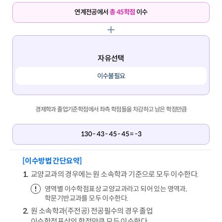
연계전공에서
총 45학점
이수
자유선택
이수불필요
경제학과 졸업기준학점에서 좌측 학점들을 차감하고 남은 학점만큼
130 - 43 - 45 - 45 = -3
[이수방법 간단요약]
교양교과의 경우에는 원 소속학과 기준으로 모두 이수한다.
영역별 이수학점표상 교양교과라고 되어 있는 영역과,
학문기반교과를 모두 이수한다.
원 소속학과(주전공) 전공필수의 경우 졸업
이수학점표상의 학점만큼 모두 이수한다.