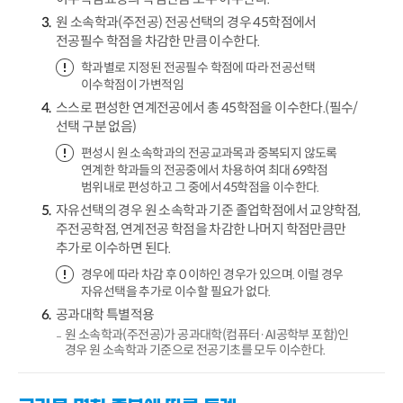
원 소속학과(주전공) 전공선택의 경우 45학점에서
전공필수 학점을 차감한 만큼 이수한다.
학과별로 지정된 전공필수 학점에 따라 전공선택
이수학점이 가변적임
스스로 편성한 연계전공에서 총 45학점을 이수한다.(필수/
선택 구분 없음)
편성시 원 소속학과의 전공교과목과 중복되지 않도록
연계한 학과들의 전공중에서 차용하여 최대 69학점
범위내로 편성하고 그 중에서 45학점을 이수한다.
자유선택의 경우 원 소속학과 기준 졸업학점에서 교양학점,
주전공학점, 연계전공 학점을 차감한 나머지 학점만큼만
추가로 이수하면 된다.
경우에 따라 차감 후 0 이하인 경우가 있으며. 이럴 경우
자유선택을 추가로 이수할 필요가 없다.
공과대학 특별적용
원 소속학과(주전공)가 공과대학(컴퓨터·AI공학부 포함)인
경우 원 소속학과 기준으로 전공기초를 모두 이수한다.