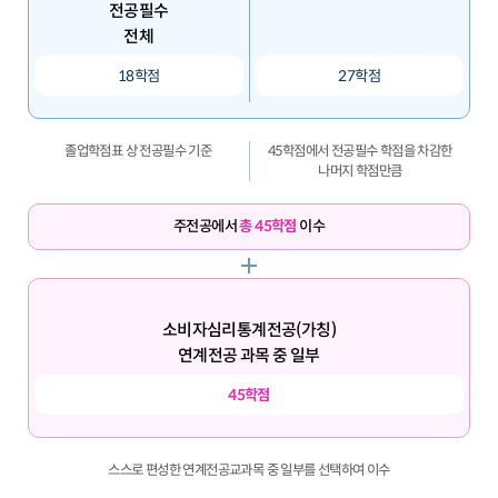
전공필수
전체
18학점
27학점
졸업학점표 상 전공필수 기준
45학점에서 전공필수 학점을 차감한
나머지 학점만큼
주전공에서
총 45학점
이수
소비자심리통계전공(가칭)
연계전공 과목 중 일부
45학점
스스로 편성한 연계전공교과목 중 일부를 선택하여 이수