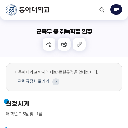
군복무 중 취득학점 인정
동아대학교 학사에 대한 관련규정을 안내합니다.
관련규정 바로가기
신청시기
매 학년도 5월 및 11월