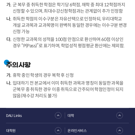
군 복무 중 취득한 학점은 학기당 6학점, 재학 중 최대 12학점까지
신청할 수 있으며, 최대수강신청학점과는 관계없이 추가 인정함
취득한 학점의 이수구분은 자유선택으로 인정하되, 우리대학교
개설 교과목과 교과목명이 완벽히 동일한 경우에는 이수구분 변경
신청 가능
신청한 교과목의 성적을 100점 만점으로 환산하여 60점 이상인
경우 “P(Pass)”로 표기하며, 학업성적 평점평균 환산에는 제외함.
주의사항
휴학 중인 학생의 경우 복학 후 신청
입대하기 전 본교에서 이미 취득한 과목과 명칭이 동일한 과목을
군복무 중 취득한 경우 이중 취득으로 간주되어 학점인정이 되지
않음(재수강 처리도 불가)
DAU Links
대학
대학원
온라인서비스