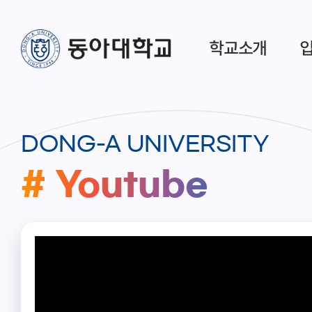
학교소개
DONG-A UNIVERSITY
# Youtube