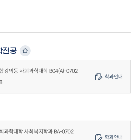
학전공
강의동 사회과학대학 B04(A)-0702
학과안내
8
회과학대학 사회복지학과 BA-0702
학과안내