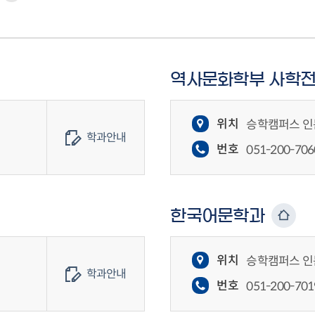
역사문화학부 사학
위치
승학캠퍼스 인문
학과안내
번호
051-200-706
한국어문학과
위치
승학캠퍼스 인문
학과안내
번호
051-200-701