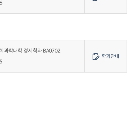
6
회과학대학 경제학과 BA0702
학과안내
5