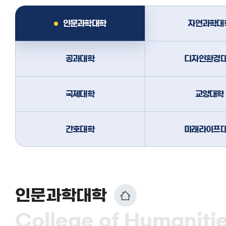
인문과학대학
자연과학대
공과대학
디자인환경
국제대학
교양대학
간호대학
미래라이프
인문과학대학
College of Humaniti