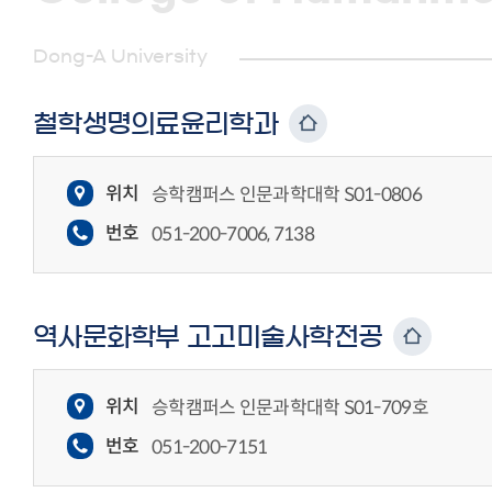
Dong-A University
철학생명의료윤리학과
위치
승학캠퍼스 인문과학대학 S01-0806
번호
051-200-7006, 7138
역사문화학부 고고미술사학전공
위치
승학캠퍼스 인문과학대학 S01-709호
번호
051-200-7151