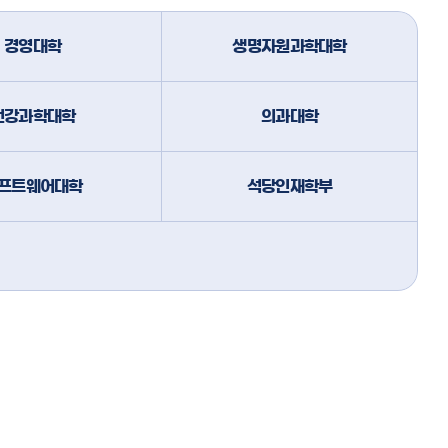
경영대학
생명자원과학대학
건강과학대학
의과대학
프트웨어대학
석당인재학부