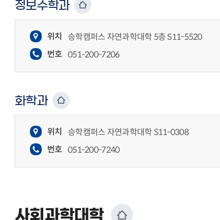
정보수학과
위치
승학캠퍼스 자연과학대학 5층 S11-5520
번호
051-200-7206
화학과
위치
승학캠퍼스 자연과학대학 S11-0308
번호
051-200-7240
사회과학대학