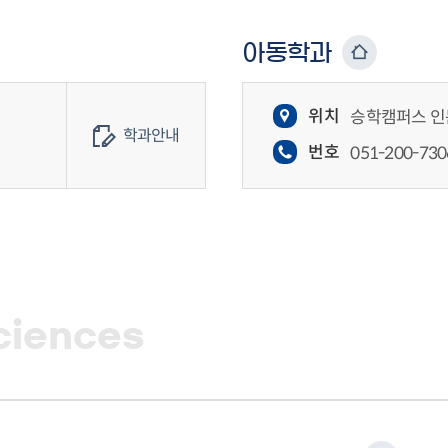
아동학과
위치
승학캠퍼스 인문
학과안내
번호
051-200-730
ciences