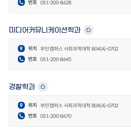
번호
051-200-8628
미디어커뮤니케이션학과
위치
부민캠퍼스 사회과학대학 B04(A)-0702
번호
051-200-8645
경찰학과
위치
부민캠퍼스 사회과학대학 B04(A)-0702
번호
051-200-8670