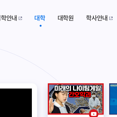
입학안내
대학
대학원
학사안내