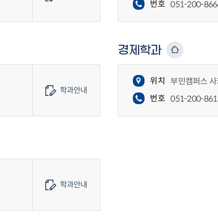
번호
051-200-866
경제학과
위치
부민캠퍼스 사
학과안내
번호
051-200-861
학과안내