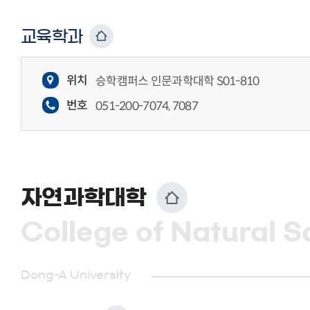
교육학과
위치
승학캠퍼스 인문과학대학 S01-810
번호
051-200-7074, 7087
자연과학대학
College of Natural S
Dong-A University