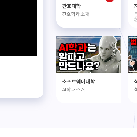
체육대학
간호대학
대학교 온라인 신입생
간호학과 소개
회 (예술체육대학)
소프트웨어대학
AI학과 소개