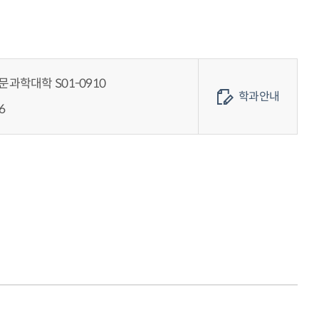
과학대학 S01-0910
학과안내
6