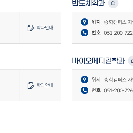
반도체학과
위치
승학캠퍼스 자연
학과안내
번호
051-200-722
바이오메디컬학과
위치
승학캠퍼스 자연
학과안내
번호
051-200-726