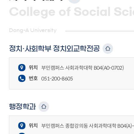
College of Social Sc
Dong-A University
정치·사회학부 정치외교학전공
위치
부민캠퍼스 사회과학대학 B04(A0-0702)
번호
051-200-8605
행정학과
위치
부민캠퍼스 종합강의동 사회과학대학 B04(A)-