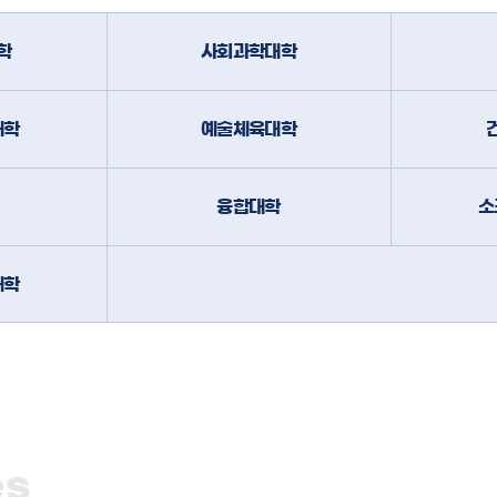
학
사회과학대학
대학
예술체육대학
융합대학
소
대학
es