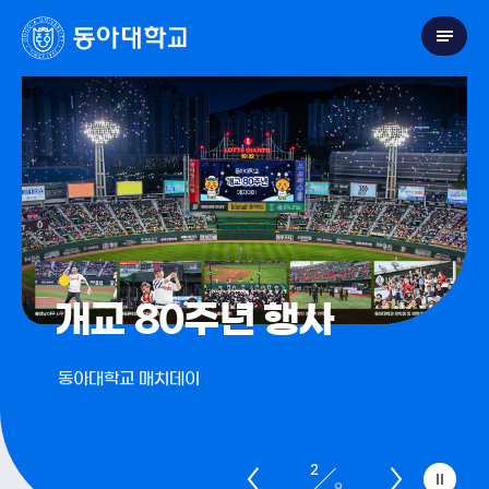
개교 80주년 행사
동아대학교 매치데이
2
9