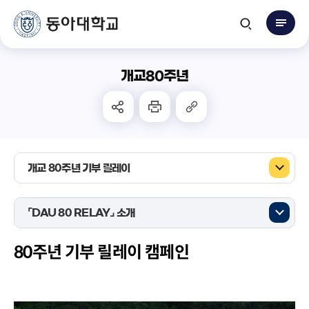
개교80주년
개교 80주년 기부 릴레이
⌜DAU 80 RELAY⌟ 소개
80주년 기부 릴레이 캠페인